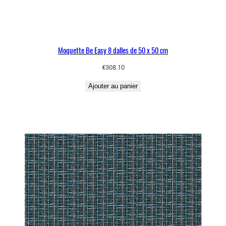
Moquette Be Easy 8 dalles de 50 x 50 cm
€
308.10
Ajouter au panier