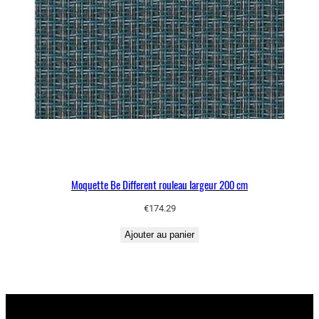
Moquette Be Different rouleau largeur 200 cm
€
174.29
Ajouter au panier