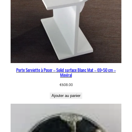
Porte Serviette à Poser – Solid surface Blanc Mat – 69×50 cm –
Minéral
€
608.00
Ajouter au panier