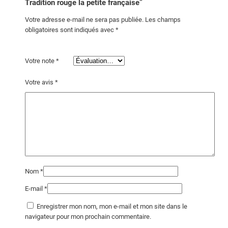
Tradition rouge la petite française”
Votre adresse e-mail ne sera pas publiée.
Les champs
obligatoires sont indiqués avec
*
Votre note
*
Votre avis
*
Nom
*
E-mail
*
Enregistrer mon nom, mon e-mail et mon site dans le
navigateur pour mon prochain commentaire.