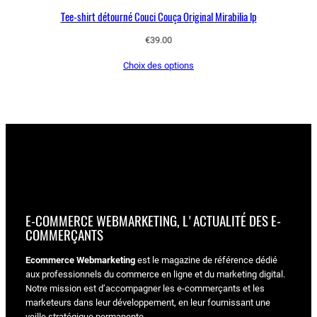
Tee-shirt détourné Couci Couça Original Mirabilia lp
€
39.00
Choix des options
E-COMMERCE WEBMARKETING, L'ACTUALITÉ DES E-
COMMERÇANTS
Ecommerce Webmarketing
est le magazine de référence dédié
aux professionnels du commerce en ligne et du marketing digital.
Notre mission est d’accompagner les e-commerçants et les
marketeurs dans leur développement, en leur fournissant une
veille stratégique permanente.