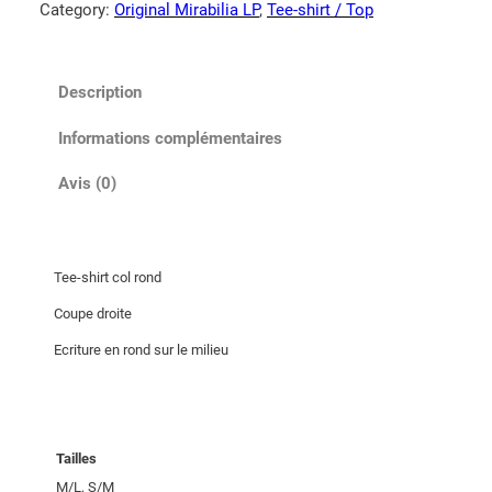
Category:
Original Mirabilia LP
, 
Tee-shirt / Top
Description
Informations complémentaires
Avis (0)
Tee-shirt col rond
Coupe droite
Ecriture en rond sur le milieu
Tailles
M/L, S/M