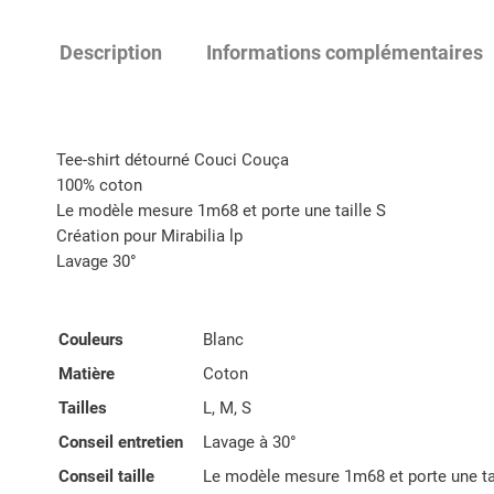
Description
Informations complémentaires
Tee-shirt détourné Couci Couça
100% coton
Le modèle mesure 1m68 et porte une taille S
Création pour Mirabilia lp
Lavage 30°
Couleurs
Blanc
Matière
Coton
Tailles
L, M, S
Conseil entretien
Lavage à 30°
Conseil taille
Le modèle mesure 1m68 et porte une ta