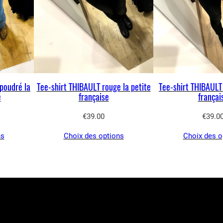
poudré la
Tee-shirt THIBAULT rouge la petite
Tee-shirt THIBAULT 
e
française
françai
€
39.00
€
39.0
ns
Choix des options
Choix des o