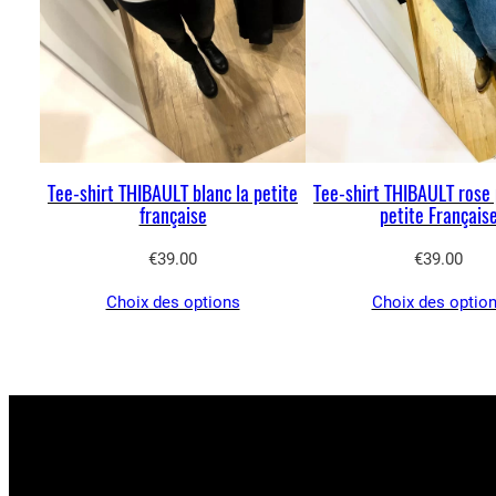
Tee-shirt THIBAULT blanc la petite
Tee-shirt THIBAULT rose 
française
petite Français
€
39.00
€
39.00
Choix des options
Choix des optio