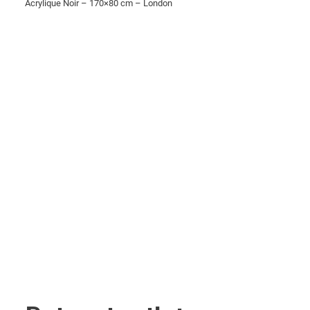
Acrylique Noir – 170×80 cm – London