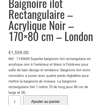
Baignoire ilot
Rectangulaire –
Acrylique Noir –
170×80 cm – London
€
1,559.00
Ref : 1145609 Superbe baignoire ilot rectangulaire en
acrylique noir à l’extérieur et blanc à l’intérieur pour
salle de bain design et tendance. Baignoire ilot noire
monobloc à poser avec quatre pieds réglables pour
mettre la baignoire de niveaux. La baignoire
rectangulaire fait 1 mètre 70 de long pour 80 cm de
large et 58…
q
Ajouter au panier
u