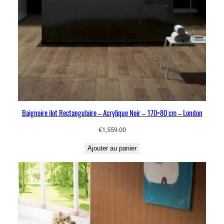
Baignoire ilot Rectangulaire – Acrylique Noir – 170×80 cm – London
€
1,559.00
Ajouter au panier