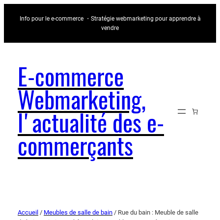
Info pour le e-commerce ・Stratégie webmarketing pour apprendre à
vendre
E-commerce
Webmarketing,
l'actualité des e-
commerçants
Accueil
/
Meubles de salle de bain
/ Rue du bain : Meuble de salle