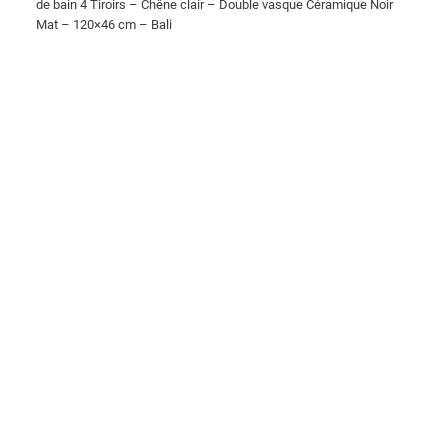
de bain 4 Tiroirs – Chêne clair – Double vasque Céramique Noir
Mat – 120×46 cm – Bali