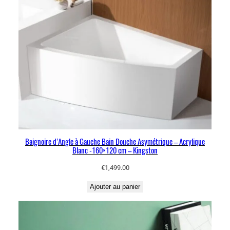
Baignoire d’Angle à Gauche Bain Douche Asymétrique – Acrylique
Blanc -160×120 cm – Kingston
€
1,499.00
Ajouter au panier