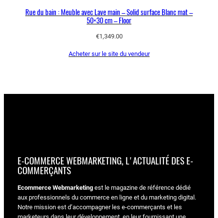
Rue du bain : Meuble avec Lave main – Solid surface Blanc mat –
50×30 cm – Floor
€
1,349.00
Acheter sur le site du vendeur
E-COMMERCE WEBMARKETING, L'ACTUALITÉ DES E-
COMMERÇANTS
Ecommerce Webmarketing
est le magazine de référence dédié
aux professionnels du commerce en ligne et du marketing digital.
Notre mission est d’accompagner les e-commerçants et les
marketeurs dans leur développement, en leur fournissant une