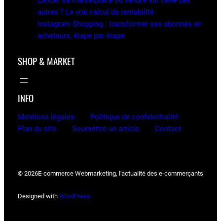
Lancer sa marketplace ou vendre sur celle des
autres ? Le vrai calcul de rentabilité
Instagram Shopping : transformer ses abonnés en
acheteurs, étape par étape
SHOP & MARKET
INFO
Mentions légales
Politique de confidentialité
Plan du site
Soumettre un article
Contact
© 2026
E-commerce Webmarketing, l'actualité des e-commerçants
Designed with
WordPress