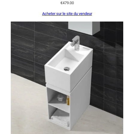
€
479.00
Acheter sur le site du vendeur