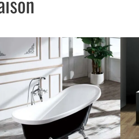
aison