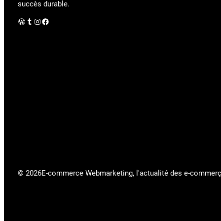
succès durable.
WordPress
Tumblr
Instagram
Facebook
© 2026
E-commerce Webmarketing, l'actualité des e-commer