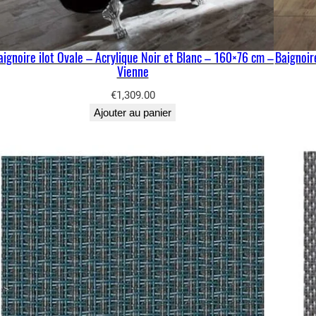
aignoire ilot Ovale – Acrylique Noir et Blanc – 160×76 cm –
Baignoir
Vienne
€
1,309.00
Ajouter au panier