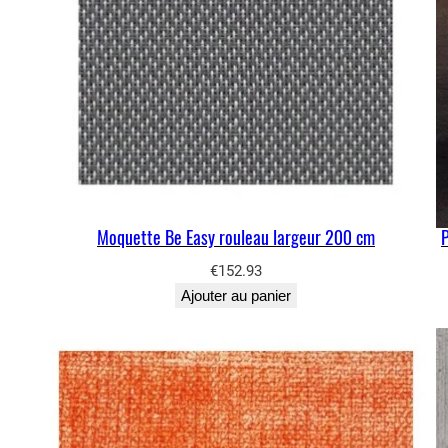
Moquette Be Easy rouleau largeur 200 cm
P
€
152.93
Ajouter au panier