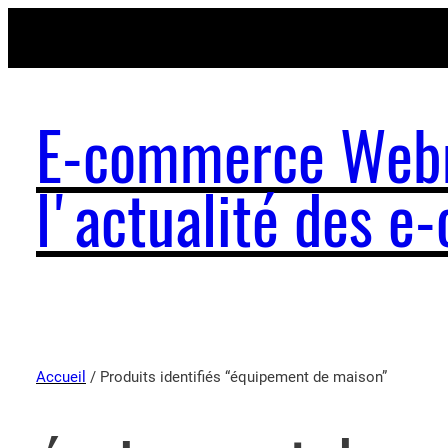
E-commerce Webm
l'actualité des 
Accueil
/ Produits identifiés “équipement de maison”