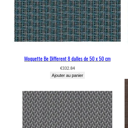
Moquette Be Different 8 dalles de 50 x 50 cm
€
332.84
Ajouter au panier