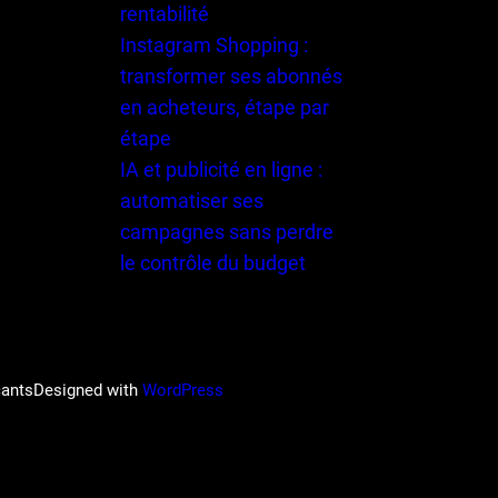
rentabilité
Instagram Shopping :
transformer ses abonnés
en acheteurs, étape par
étape
IA et publicité en ligne :
automatiser ses
campagnes sans perdre
le contrôle du budget
çants
Designed with
WordPress