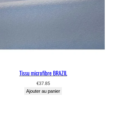
Tissu microfibre BRAZIL
€
37.85
Ajouter au panier