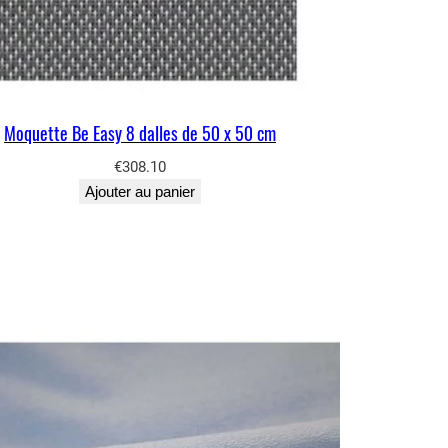
Moquette Be Easy 8 dalles de 50 x 50 cm
€
308.10
Ajouter au panier