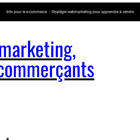
Info pour le e-commerce ・Stratégie webmarketing pour apprendre à vendre
arketing,
e-commerçants