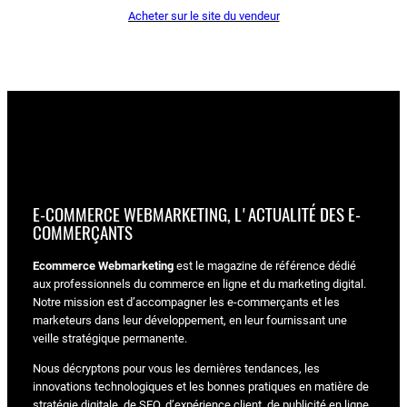
Acheter sur le site du vendeur
E-COMMERCE WEBMARKETING, L'ACTUALITÉ DES E-
COMMERÇANTS
Ecommerce Webmarketing
est le magazine de référence dédié
aux professionnels du commerce en ligne et du marketing digital.
Notre mission est d’accompagner les e-commerçants et les
marketeurs dans leur développement, en leur fournissant une
veille stratégique permanente.
Nous décryptons pour vous les dernières tendances, les
innovations technologiques et les bonnes pratiques en matière de
stratégie digitale, de SEO, d’expérience client, de publicité en ligne