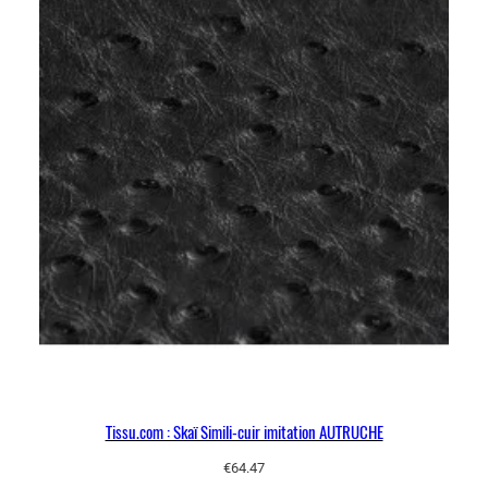
Tissu.com : Skaï Simili-cuir imitation AUTRUCHE
€
64.47