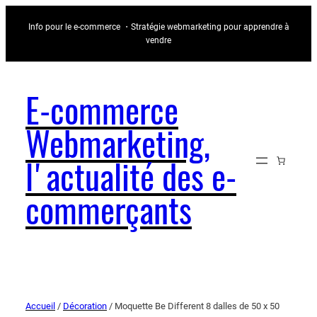
Info pour le e-commerce ・Stratégie webmarketing pour apprendre à
vendre
E-commerce
Webmarketing,
l'actualité des e-
commerçants
Accueil
/
Décoration
/ Moquette Be Different 8 dalles de 50 x 50