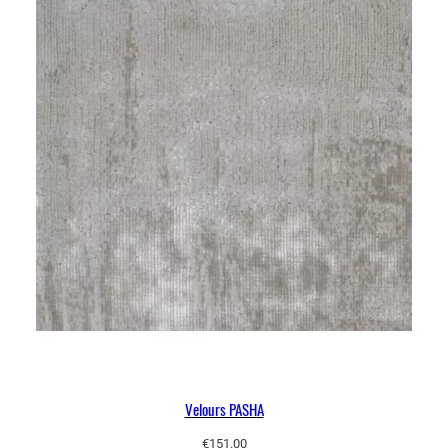
Velours PASHA
€
151.00