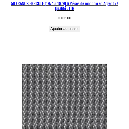
50 FRANCS HERCULE (1974 à 1979) 6 Pièces de monnaie en Argent //
Qualité : TTB
€
135.00
Ajouter au panier