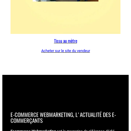
Tissu au mètre
Acheter sur le site du vendeur
E-COMMERCE WEBMARKETING, L'ACTUALITÉ DES E-
COMMERÇANTS