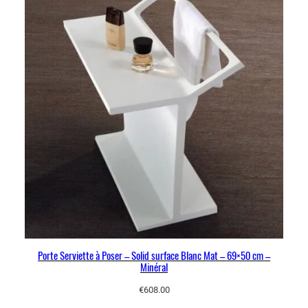
Porte Serviette à Poser – Solid surface Blanc Mat – 69×50 cm –
Minéral
€
608.00