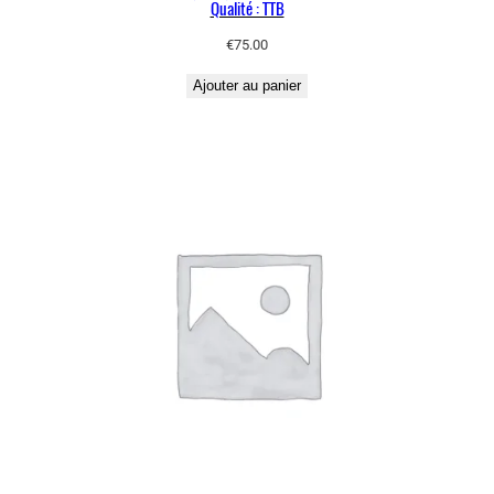
Qualité : TTB
€
75.00
Ajouter au panier