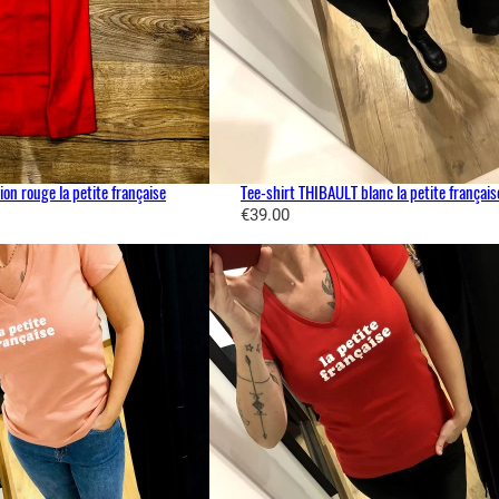
ion rouge la petite française
Tee-shirt THIBAULT blanc la petite français
€
39.00