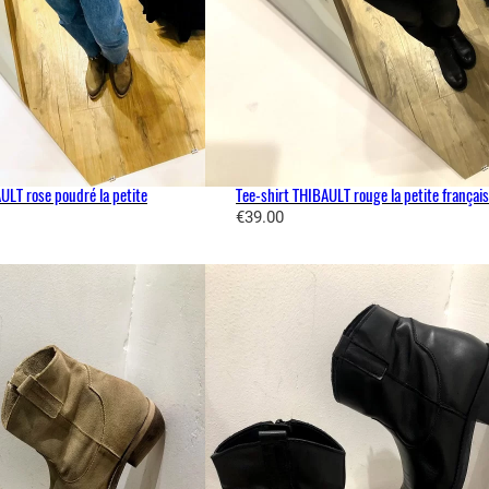
ULT rose poudré la petite
Tee-shirt THIBAULT rouge la petite françai
€
39.00