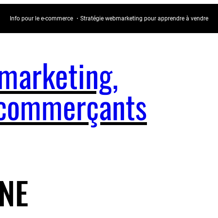
Info pour le e-commerce ・Stratégie webmarketing pour apprendre à vendre
arketing,
e-commerçants
NE