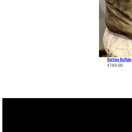
Bottine Buffalo
€
169.00