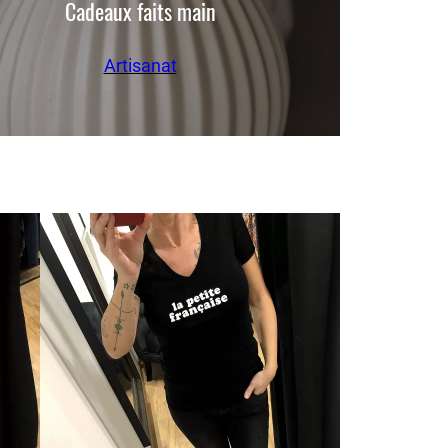
Cadeaux faits main
Artisanat