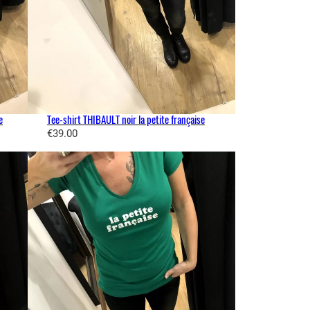
e
Tee-shirt THIBAULT noir la petite française
€
39.00