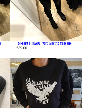
se
Tee-shirt THIBAULT vert la petite française
€
39.00