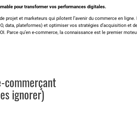
rnable pour transformer vos performances digitales.
s de projet et marketeurs qui pilotent l’avenir du commerce en ligne
O, data, plateformes) et optimiser vos stratégies d’acquisition et de
ROI. Parce qu’en e-commerce, la connaissance est le premier moteu
t e-commerçant
les ignorer)