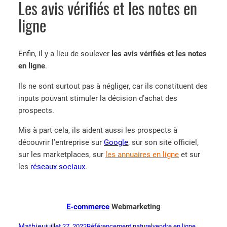
Les avis vérifiés et les notes en
ligne
Enfin, il y a lieu de soulever
les avis vérifiés et les notes
en ligne
.
Ils ne sont surtout pas à négliger, car ils constituent des
inputs pouvant stimuler la décision d’achat des
prospects.
Mis à part cela, ils aident aussi les prospects à
découvrir l’entreprise sur
Google
, sur son site officiel,
sur les marketplaces, sur
les annuaires en ligne
et sur
les
réseaux sociaux
.
E-commerce
Webmarketing
Mathieu
juillet 27, 2022
Référencement naturel
vendre en ligne