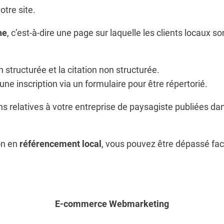
otre site.
ne
, c’est-à-dire une page sur laquelle les clients locaux 
on structurée et la citation non structurée.
une inscription via un formulaire pour être répertorié.
ns relatives à votre entreprise de paysagiste publiées da
ion en
référencement local
, vous pouvez être dépassé fac
E-commerce Webmarketing