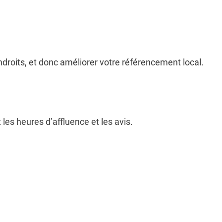
ndroits, et donc améliorer votre référencement local.
es heures d’affluence et les avis.