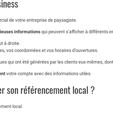
siness
rcial de votre entreprise de paysagiste.
ieuses informations
qui peuvent s’afficher à différents e
t à droite.
res, vos coordonnées et vos horaires d’ouvertures.
es qui ont été générées par les clients eux-mêmes, dont l
ent
votre compte avec des informations utiles.
ser son référencement local ?
ement local.