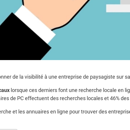
ner de la visibilité à une entreprise de paysagiste sur s
ocaux
lorsque ces derniers font une recherche locale en li
taires de PC effectuent des recherches locales et 46% de
erche et les annuaires en ligne pour trouver des entrepri