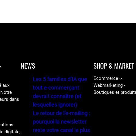
-
NEWS
SHOP & MARKET
Ecommerce
Les 5 familles d’IA que
é aux
Webmarketing
tout e-commerçant
 Notre
Boutiques et produit
devrait connaître (et
eurs dans
lesquelles ignorer)
Le retour de l’e-mailing :
pourquoi la newsletter
vations
reste votre canal le plus
e digitale,