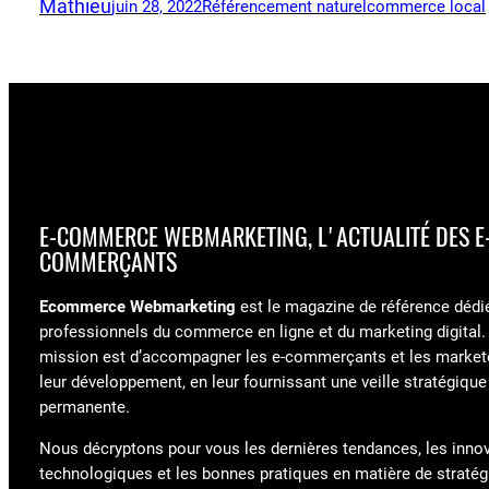
Mathieu
juin 28, 2022
Référencement naturel
commerce local
E-COMMERCE WEBMARKETING, L'ACTUALITÉ DES E
COMMERÇANTS
Ecommerce Webmarketing
est le magazine de référence dédi
professionnels du commerce en ligne et du marketing digital.
mission est d’accompagner les e-commerçants et les market
leur développement, en leur fournissant une veille stratégique
permanente.
Nous décryptons pour vous les dernières tendances, les inno
technologiques et les bonnes pratiques en matière de stratégi