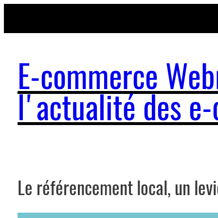
Aller
au
contenu
E-commerce Webm
l'actualité des 
Le référencement local, un le