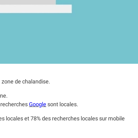
a zone de chalandise.
gne.
s recherches
Google
sont locales.
ses locales et 78% des recherches locales sur mobile