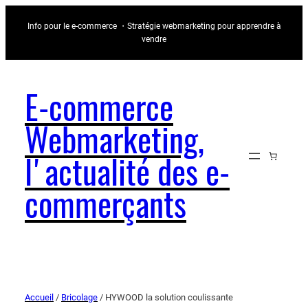
Info pour le e-commerce ・Stratégie webmarketing pour apprendre à
vendre
E-commerce
Webmarketing,
l'actualité des e-
commerçants
Accueil
/
Bricolage
/ HYWOOD la solution coulissante