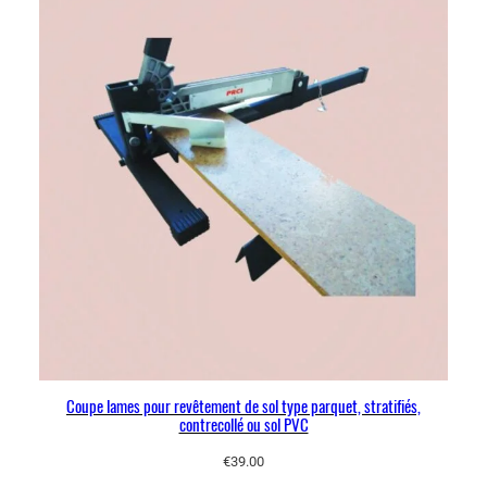
Coupe lames pour revêtement de sol type parquet, stratifiés,
contrecollé ou sol PVC
€
39.00