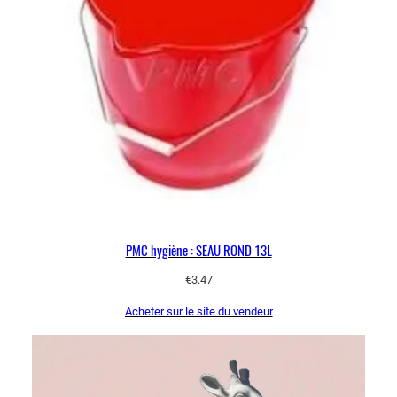
PMC hygiène : SEAU ROND 13L
€
3.47
Acheter sur le site du vendeur