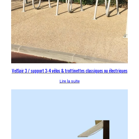
VelSpir 3 / support 3-4 vélos & trottinettes classiques ou électriques
Lire la suite