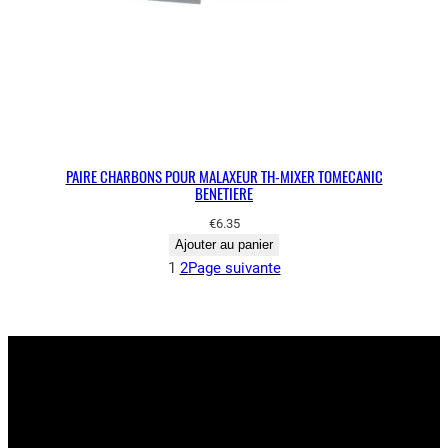
PAIRE CHARBONS POUR MALAXEUR TH-MIXER TOMECANIC
BENETIERE
€
6.35
Ajouter au panier
1
2
Page suivante