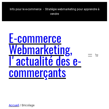
Info pour le e-commerce ・Stratégie webmarketing pour apprendre à
vendre
E-commerce
Webmarketing,
l'actualité des e-
commerçants
Accueil
/ Bricolage