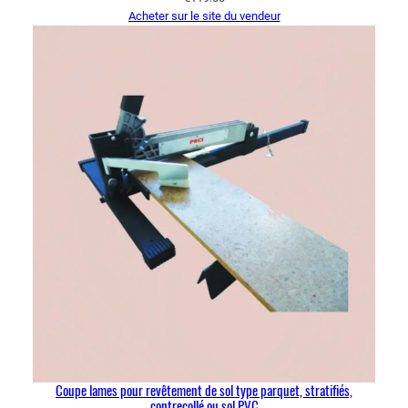
Acheter sur le site du vendeur
Coupe lames pour revêtement de sol type parquet, stratifiés,
contrecollé ou sol PVC