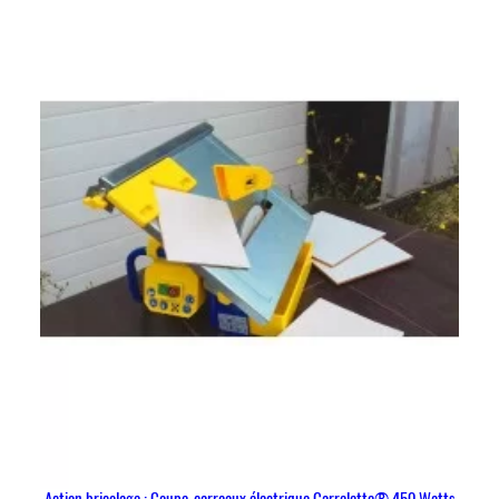
Action bricolage : Coupe-carreaux électrique Carrelette® 450 Watts