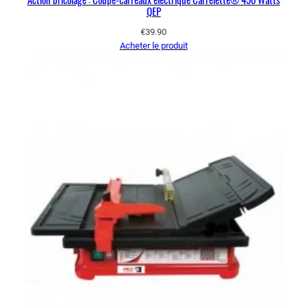
QEP
€
39.90
Acheter le produit