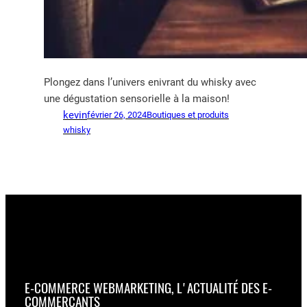
Plongez dans l’univers enivrant du whisky avec
une dégustation sensorielle à la maison!
kevin
février 26, 2024
Boutiques et produits
whisky
E-COMMERCE WEBMARKETING, L'ACTUALITÉ DES E-
COMMERÇANTS