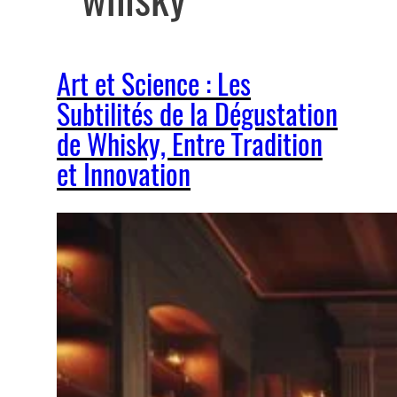
Art et Science : Les
Subtilités de la Dégustation
de Whisky, Entre Tradition
et Innovation