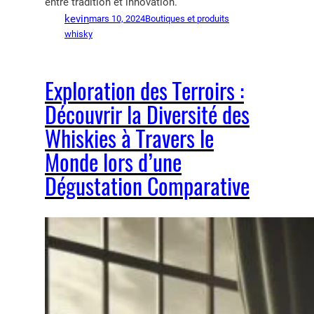
entre tradition et innovation.
kevin
mars 10, 2024
Boutiques et produits
whisky
Exploration des Terroirs :
Découvrir la Diversité des
Whiskies à Travers le
Monde lors d’une
Dégustation Comparative