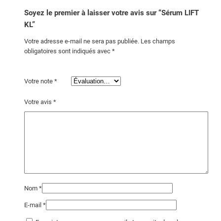
Soyez le premier à laisser votre avis sur “Sérum LIFT
KL”
Votre adresse e-mail ne sera pas publiée.
Les champs
obligatoires sont indiqués avec
*
Votre note
*
Votre avis
*
Nom
*
E-mail
*