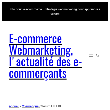
Info pour le e-commerce ・Stratégie webmarketing pour apprendre à
vendre
E-commerce
Webmarketing,
l'actualité des e-
commerçants
Accueil
/
Cosmétique
/ Sérum LIFT KL