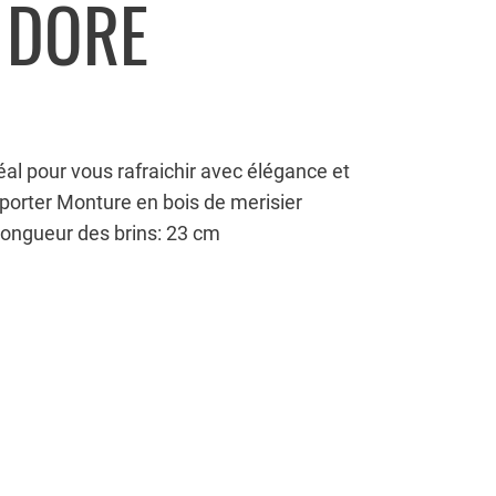
I DORE
éal pour vous rafraichir avec élégance et
à porter Monture en bois de merisier
Longueur des brins: 23 cm