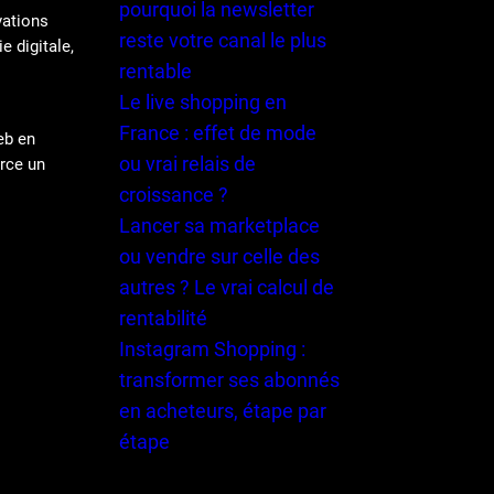
pourquoi la newsletter
vations
reste votre canal le plus
e digitale,
rentable
Le live shopping en
France : effet de mode
eb en
ou vrai relais de
erce un
croissance ?
Lancer sa marketplace
ou vendre sur celle des
autres ? Le vrai calcul de
rentabilité
Instagram Shopping :
transformer ses abonnés
en acheteurs, étape par
étape