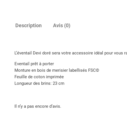
Description
Avis (0)
L’éventail Devi doré sera votre accessoire idéal pour vous r
Eventail prêt à porter
Monture en bois de merisier labellisés FSC©
Feuille de coton imprimée
Longueur des brins: 23 cm
Il n’y a pas encore d’avis.