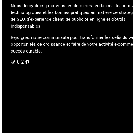
Nous décryptons pour vous les dernières tendances, les inno
technologiques et les bonnes pratiques en matière de stratégi
de SEO, d’expérience client, de publicité en ligne et d’outils
indispensables.
Rejoignez notre communauté pour transformer les défis du w
opportunités de croissance et faire de votre activité e-comm
succès durable.
WordPress
Tumblr
Instagram
Facebook