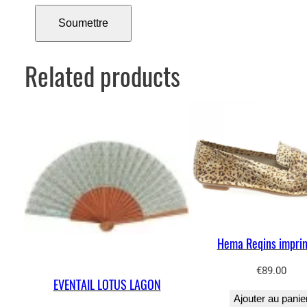
Related products
Hema Reqins impri
€
89.00
EVENTAIL LOTUS LAGON
Ajouter au panie