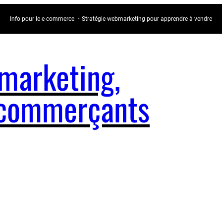
Info pour le e-commerce ・Stratégie webmarketing pour apprendre à vendre
arketing,
e-commerçants