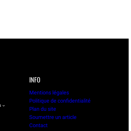
INFO
Mentions légales
Politique de confidentialité
s
Plan du site
Soumettre un article
Contact