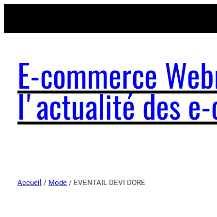
E-commerce Webm
l'actualité des 
Accueil
/
Mode
/ EVENTAIL DEVI DORE