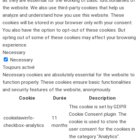
as they are essential for the working of basic functionalities of
the website. We also use third-party cookies that help us
analyze and understand how you use this website. These
cookies will be stored in your browser only with your consent.
You also have the option to opt-out of these cookies. But
opting out of some of these cookies may affect your browsing
experience.
Necessary
Necessary
Toujours activé
Necessary cookies are absolutely essential for the website to
function properly. These cookies ensure basic functionalities
and security features of the website, anonymously.
Cookie
Durée
Description
This cookie is set by GDPR
Cookie Consent plugin. The
cookielawinfo-
11
cookie is used to store the
checkbox-analytics
months
user consent for the cookies in
the category "Analytics".