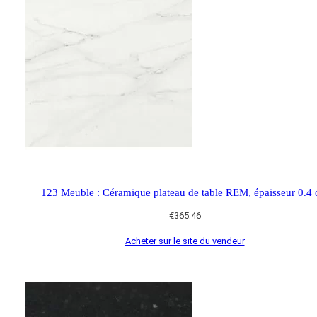
123 Meuble : Céramique plateau de table REM, épaisseur 0.4
€
365.46
Acheter sur le site du vendeur