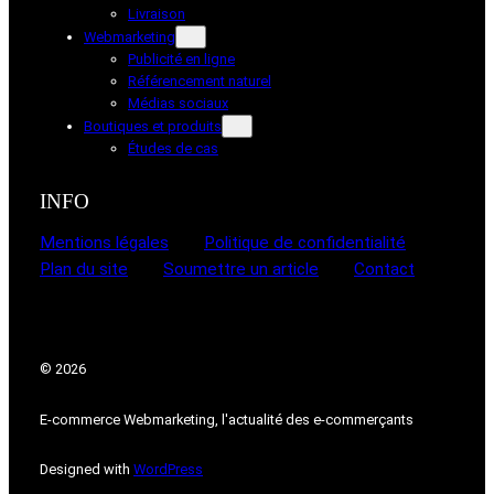
Livraison
Webmarketing
Publicité en ligne
Référencement naturel
Médias sociaux
Boutiques et produits
Études de cas
INFO
Mentions légales
Politique de confidentialité
Plan du site
Soumettre un article
Contact
© 2026
E-commerce Webmarketing, l'actualité des e-commerçants
Designed with
WordPress