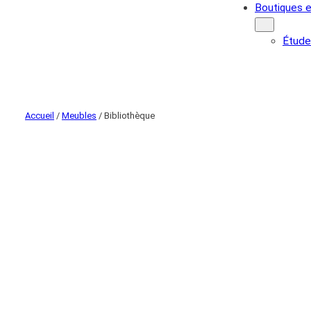
Boutiques e
Étude
Accueil
/
Meubles
/ Bibliothèque