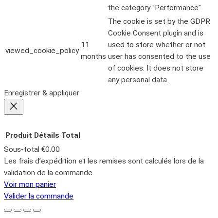
the category "Performance".
The cookie is set by the GDPR
Cookie Consent plugin and is
11
used to store whether or not
viewed_cookie_policy
months
user has consented to the use
of cookies. It does not store
any personal data.
Enregistrer & appliquer
Produit
Détails
Total
Sous-total
€0.00
Produits
Les frais d’expédition et les remises sont calculés lors de la
validation de la commande.
dans
Voir mon panier
le
Valider la commande
panier