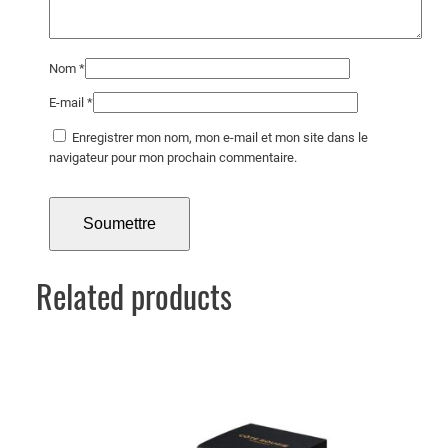
i
e
Nom
*
E-mail
*
Enregistrer mon nom, mon e-mail et mon site dans le
navigateur pour mon prochain commentaire.
Related products