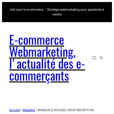
Info pour le e-commerce ・Stratégie webmarketing pour apprendre à
vendre
E-commerce
Webmarketing,
l'actualité des e-
commerçants
Accueil
/
Meubles
/ BANQUE D’ACCUEIL ROCK RÉCEPTION