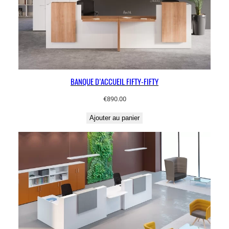
BANQUE D’ACCUEIL FIFTY-FIFTY
€
890.00
Ajouter au panier