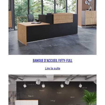
BANQUE D’ACCUEIL FIFTY-FULL
Lire la suite