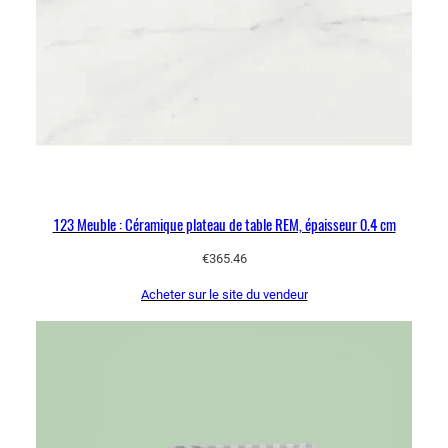
123 Meuble : Céramique plateau de table REM, épaisseur 0.4 cm
€
365.46
Acheter sur le site du vendeur