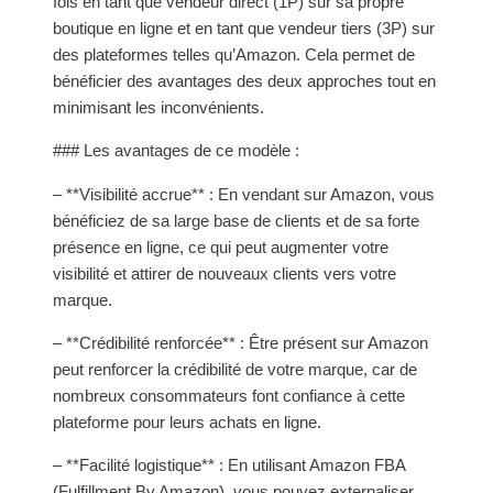
fois en tant que vendeur direct (1P) sur sa propre
boutique en ligne et en tant que vendeur tiers (3P) sur
des plateformes telles qu’Amazon. Cela permet de
bénéficier des avantages des deux approches tout en
minimisant les inconvénients.
### Les avantages de ce modèle :
– **Visibilité accrue** : En vendant sur Amazon, vous
bénéficiez de sa large base de clients et de sa forte
présence en ligne, ce qui peut augmenter votre
visibilité et attirer de nouveaux clients vers votre
marque.
– **Crédibilité renforcée** : Être présent sur Amazon
peut renforcer la crédibilité de votre marque, car de
nombreux consommateurs font confiance à cette
plateforme pour leurs achats en ligne.
– **Facilité logistique** : En utilisant Amazon FBA
(Fulfillment By Amazon), vous pouvez externaliser