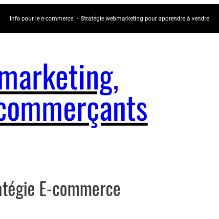
Info pour le e-commerce ・Stratégie webmarketing pour apprendre à vendre
arketing,
e-commerçants
ratégie E-commerce