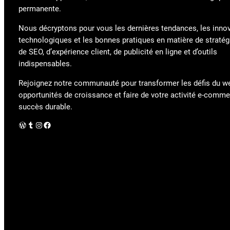
permanente.
Nous décryptons pour vous les dernières tendances, les inno
technologiques et les bonnes pratiques en matière de stratégi
de SEO, d’expérience client, de publicité en ligne et d’outils
indispensables.
Rejoignez notre communauté pour transformer les défis du w
opportunités de croissance et faire de votre activité e-comm
succès durable.
WordPress
Tumblr
Instagram
Facebook