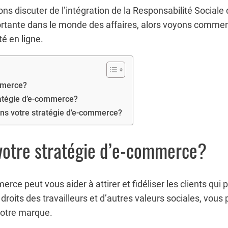
ns discuter de l’intégration de la Responsabilité Sociale 
rtante dans le monde des affaires, alors voyons commen
té en ligne.
ommerce?
atégie d’e-commerce?
dans votre stratégie d’e-commerce?
 votre stratégie d’e-commerce?
erce peut vous aider à attirer et fidéliser les clients qu
droits des travailleurs et d’autres valeurs sociales, vo
votre marque.