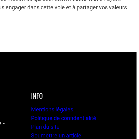
us engager dans cette voie et à partager vos valeurs
INFO
Mentions légales
Politique de confidentialité
s
Plan du site
Soumettre un article