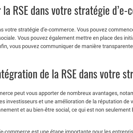
 la RSE dans votre stratégie d’e
ans votre stratégie d’e-commerce. Vous pouvez commencer 
sociale. Vous pouvez également mettre en place des initi
Enfin, vous pouvez communiquer de manière transparente su
intégration de la RSE dans votre 
commerce peut vous apporter de nombreux avantages, no
r les investisseurs et une amélioration de la réputation de
onnement et au bien-être social, ce qui est non seulement
 d’e-commerce est une étape importante pour les entrepri