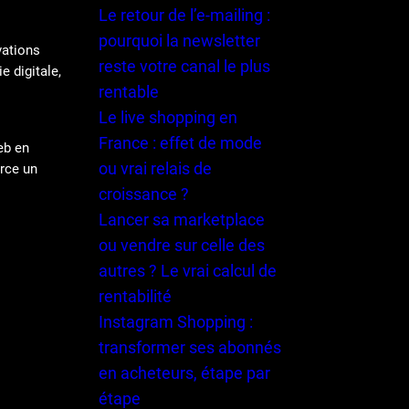
Le retour de l’e-mailing :
pourquoi la newsletter
vations
reste votre canal le plus
e digitale,
rentable
Le live shopping en
France : effet de mode
eb en
ou vrai relais de
erce un
croissance ?
Lancer sa marketplace
ou vendre sur celle des
autres ? Le vrai calcul de
rentabilité
Instagram Shopping :
transformer ses abonnés
en acheteurs, étape par
étape