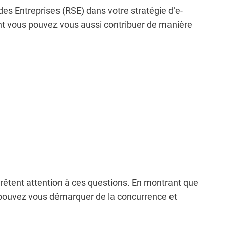
des Entreprises (RSE) dans votre stratégie d’e-
t vous pouvez vous aussi contribuer de manière
i prêtent attention à ces questions. En montrant que
us pouvez vous démarquer de la concurrence et