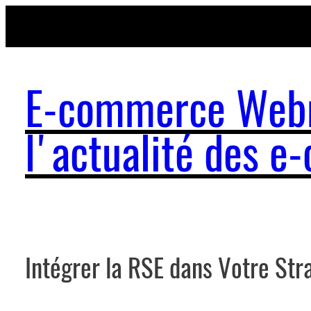
Aller
au
contenu
E-commerce Webm
l'actualité des 
Intégrer la RSE dans Votre St