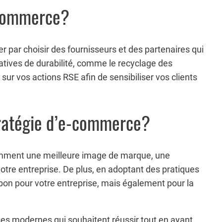
-commerce?
par choisir des fournisseurs et des partenaires qui
atives de durabilité, comme le recyclage des
r vos actions RSE afin de sensibiliser vos clients
stratégie d’e-commerce?
tamment une meilleure image de marque, une
 votre entreprise. De plus, en adoptant des pratiques
 bon pour votre entreprise, mais également pour la
ses modernes qui souhaitent réussir tout en ayant