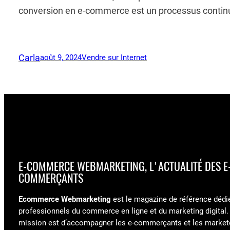
conversion en e-commerce est un processus continu q
Carla
août 9, 2024
Vendre sur Internet
E-COMMERCE WEBMARKETING, L'ACTUALITÉ DES E
COMMERÇANTS
Ecommerce Webmarketing
est le magazine de référence dédi
professionnels du commerce en ligne et du marketing digital.
mission est d’accompagner les e-commerçants et les market