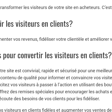
ransformer les visiteurs de votre site en acheteurs. C’e
r les visiteurs en clients?
menter vos revenus, fidéliser votre clientèle et améliore
 pour convertir les visiteurs en clients?
e site est convivial, rapide et sécurisé pour une meilleur
ontenu de qualité pour informer et convaincre vos visit
citez vos visiteurs à passer à l’action en utilisant des bou
frez des remises spéciales pour encourager les achats et 
’écoute des besoins de vos clients pour les fidéliser.
s visiteurs en clients fidèles et augmenter vos ventes de 