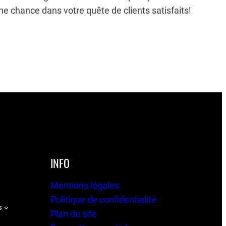
e chance dans votre quête de clients satisfaits!
INFO
Mentions légales
Politique de confidentialité
s
Plan du site