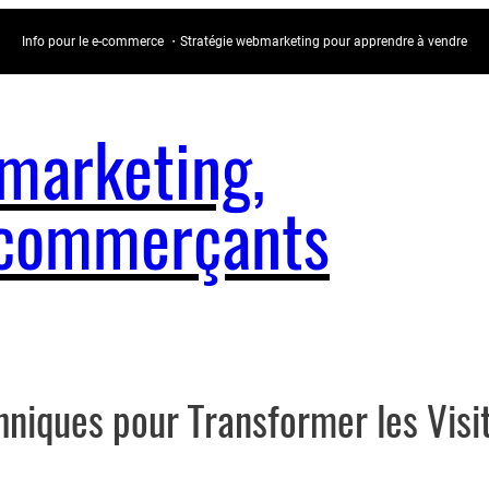
Info pour le e-commerce ・Stratégie webmarketing pour apprendre à vendre
arketing,
e-commerçants
niques pour Transformer les Visit