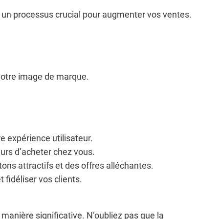
st un processus crucial pour augmenter vos ventes.
r votre image de marque.
e expérience utilisateur.
eurs d’acheter chez vous.
tons attractifs et des offres alléchantes.
fidéliser vos clients.
manière significative. N’oubliez pas que la