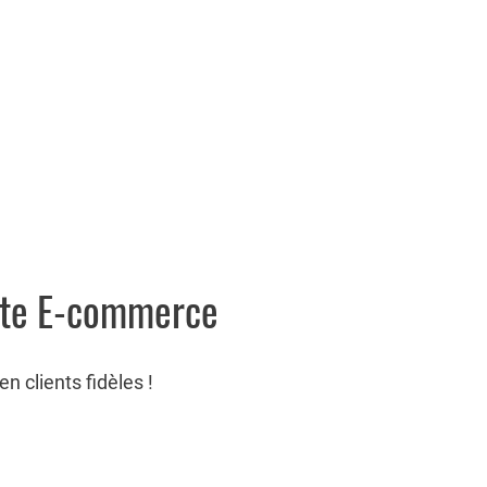
site E-commerce
n clients fidèles !