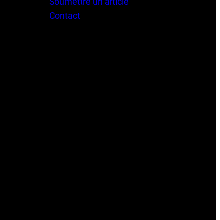
Soumettre un article
Contact