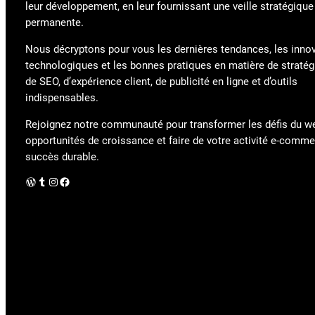
leur développement, en leur fournissant une veille stratégique
permanente.
Nous décryptons pour vous les dernières tendances, les inno
technologiques et les bonnes pratiques en matière de stratégi
de SEO, d’expérience client, de publicité en ligne et d’outils
indispensables.
Rejoignez notre communauté pour transformer les défis du w
opportunités de croissance et faire de votre activité e-comm
succès durable.
WordPress
Tumblr
Instagram
Facebook