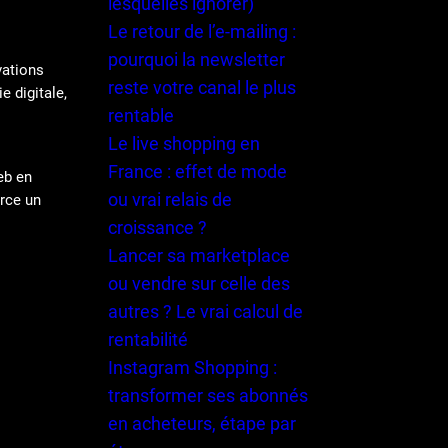
lesquelles ignorer)
Le retour de l’e-mailing :
pourquoi la newsletter
vations
reste votre canal le plus
e digitale,
rentable
Le live shopping en
France : effet de mode
eb en
ou vrai relais de
erce un
croissance ?
Lancer sa marketplace
ou vendre sur celle des
autres ? Le vrai calcul de
rentabilité
Instagram Shopping :
transformer ses abonnés
en acheteurs, étape par