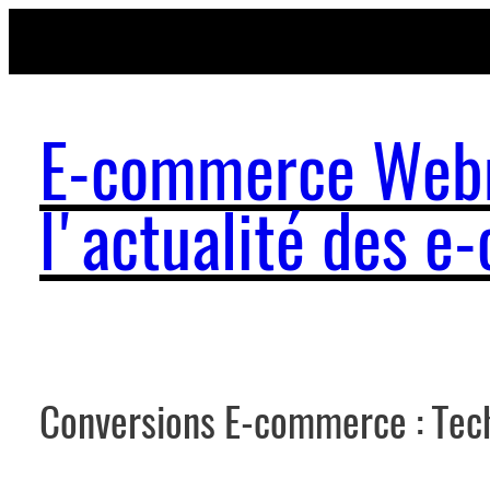
Aller
au
contenu
E-commerce Webm
l'actualité des 
Conversions E-commerce : Tech