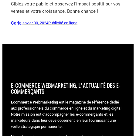
Ciblez votre public et observez l’impact positif sur vos
ventes et votre croissance. Bonne chance !
Carla
janvier 30, 2024
Publicité en ligne
E-COMMERCE WEBMARKETING, L'ACTUALITÉ DES E-
COMMERÇANTS
Ecommerce Webmarketing
est le magazine de référence dédié
aux professionnels du commerce en ligne et du marketing digital.
Notre mission est d’accompagner les e-commerçants et les
marketeurs dans leur développement, en leur fournissant une
veille stratégique permanente.