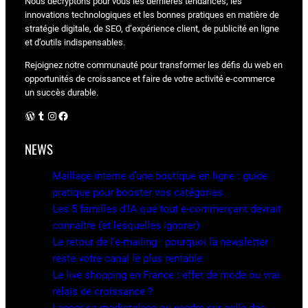
Nous décryptons pour vous les dernières tendances, les
innovations technologiques et les bonnes pratiques en matière de
stratégie digitale, de SEO, d’expérience client, de publicité en ligne
et d’outils indispensables.
Rejoignez notre communauté pour transformer les défis du web en
opportunités de croissance et faire de votre activité e-commerce
un succès durable.
WordPress
Tumblr
Instagram
Facebook
NEWS
Maillage interne d’une boutique en ligne : guide
pratique pour booster vos catégories
Les 5 familles d’IA que tout e-commerçant devrait
connaître (et lesquelles ignorer)
Le retour de l’e-mailing : pourquoi la newsletter
reste votre canal le plus rentable
Le live shopping en France : effet de mode ou vrai
relais de croissance ?
Lancer sa marketplace ou vendre sur celle des