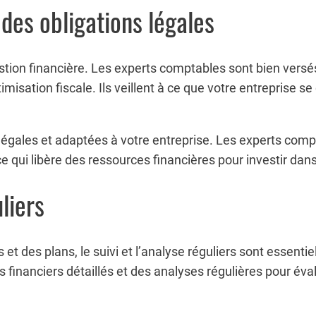
 des obligations légales
estion financière. Les experts comptables sont bien versés
timisation fiscale. Ils veillent à ce que votre entreprise 
e légales et adaptées à votre entreprise. Les experts co
ce qui libère des ressources financières pour investir dan
liers
 et des plans, le suivi et l’analyse réguliers sont essenti
financiers détaillés et des analyses régulières pour éva