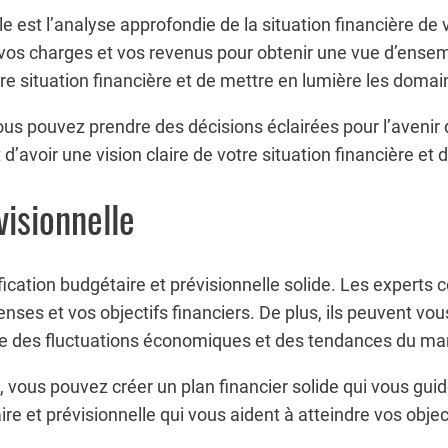
e est l’analyse approfondie de la situation financière de
ie, vos charges et vos revenus pour obtenir une vue d’ense
otre situation financière et de mettre en lumière les domai
ous pouvez prendre des décisions éclairées pour l’avenir 
voir une vision claire de votre situation financière et de 
visionnelle
fication budgétaire et prévisionnelle solide. Les expert
nses et vos objectifs financiers. De plus, ils peuvent v
pte des fluctuations économiques et des tendances du ma
 vous pouvez créer un plan financier solide qui vous guid
e et prévisionnelle qui vous aident à atteindre vos objecti