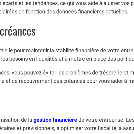
es écarts et les tendances, ce qui vous aide à ajuster vos 
clairées en fonction des données financières actuelles.
 créances
tielle pour maintenir la stabilité financière de votre en
er les besoins en liquidités et à mettre en place des poli
nces, vous pouvez éviter les problèmes de trésorerie et ma
ie et de recouvrement des créances pour vous aider à mai
imisation de la
gestion financière
de votre entreprise. Le
aires et prévisionnels, à optimiser votre fiscalité, à assur