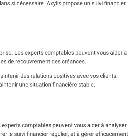
plans si nécessaire. Axylis propose un suivi financier
treprise. Les experts comptables peuvent vous aider à
tiques de recouvrement des créances.
intenir des relations positives avec vos clients.
ntenir une situation financière stable.
s experts comptables peuvent vous aider à analyser
er le suivi financier régulier, et à gérer efficacement