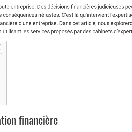
oute entreprise. Des décisions financières judicieuses pe
es conséquences néfastes. C’est là qu’intervient l’expert
financière d’une entreprise. Dans cet article, nous explor
n utilisant les services proposés par des cabinets d’exper
s
tion financière