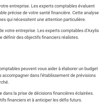
 votre entreprise. Les experts comptables évaluent
mble précise de votre santé financière. Cette analyse
nes qui nécessitent une attention particulière.
de votre entreprise. Les experts comptables d’Axylis
définir des objectifs financiers réalistes.
s comptables peuvent vous aider à élaborer un budget
ous accompagner dans l’établissement de prévisions
rché.
e dans la prise de décisions financières éclairées.
fs financiers et à anticiper les défis futurs.