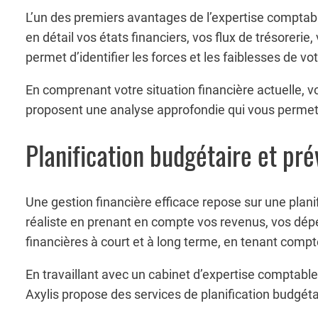
L’un des premiers avantages de l’expertise comptabl
en détail vos états financiers, vos flux de trésorer
permet d’identifier les forces et les faiblesses de v
En comprenant votre situation financière actuelle, v
proposent une analyse approfondie qui vous permet d’a
Planification budgétaire et pré
Une gestion financière efficace repose sur une plani
réaliste en prenant en compte vos revenus, vos dépe
financières à court et à long terme, en tenant com
En travaillant avec un cabinet d’expertise comptable,
Axylis propose des services de planification budgétair