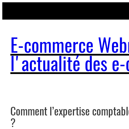
Aller
au
contenu
E-commerce Webm
l'actualité des 
Comment l’expertise comptable 
?