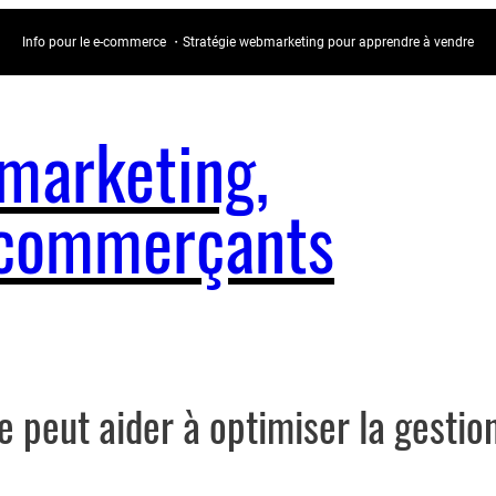
Info pour le e-commerce ・Stratégie webmarketing pour apprendre à vendre
arketing,
e-commerçants
peut aider à optimiser la gestion