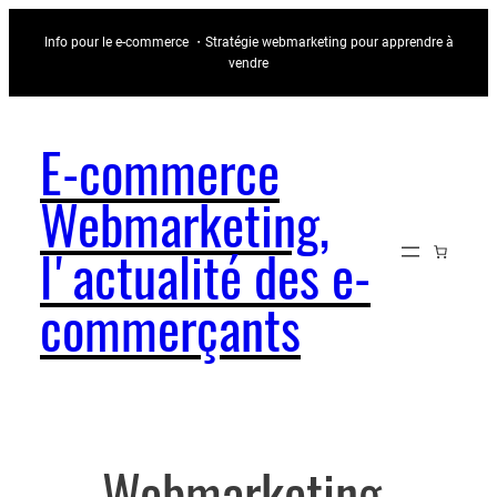
Aller
Info pour le e-commerce ・Stratégie webmarketing pour apprendre à
au
vendre
contenu
E-commerce
Webmarketing,
l'actualité des e-
commerçants
Webmarketing