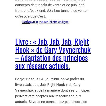
concepts de tunnels de vente et de publicité
front-end/back-end. ### Les tunnels de vente :
qu’est-ce que c’est…
Carla
avril 8, 2026
Publicité en ligne
Livre : « Jab, Jab, Jab, Right
Hook » de Gary Vaynerchuk
– Adaptation des principes
aux réseaux actuels.
Bonjour à tous ! Aujourd’hui, on va parler du
livre « Jab, Jab, Jab, Right Hook » de Gary
Vaynerchuk et de la manière dont ses principes
peuvent être adaptés aux réseaux sociaux
actuels. Si vous ne connaissez pas encore ce