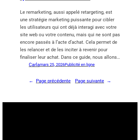
Le remarketing, aussi appelé retargeting, est
une stratégie marketing puissante pour cibler
les utilisateurs qui ont déjà interagi avec votre
site web ou votre contenu, mais qui ne sont pas
encore passés à l’acte d’achat. Cela permet de
les relancer et de les inciter à revenir pour
finaliser leur achat. Dans ce guide, nous allons…
Carla
mars 25, 2026
Publicité en ligne
←
Page précédente
Page suivante
→