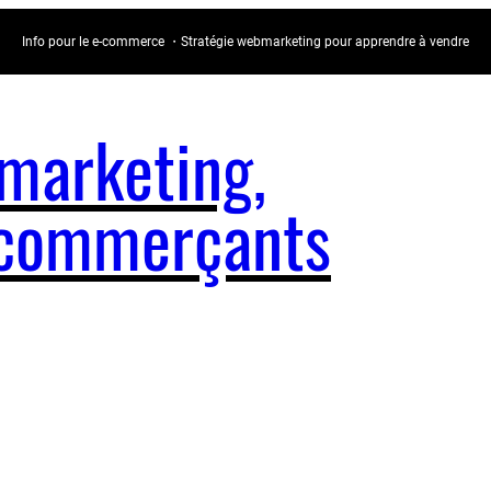
Info pour le e-commerce ・Stratégie webmarketing pour apprendre à vendre
arketing,
e-commerçants