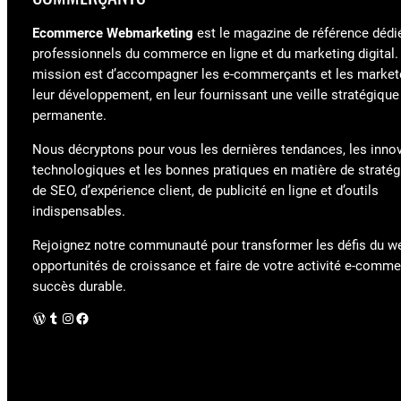
Ecommerce Webmarketing
est le magazine de référence dédi
professionnels du commerce en ligne et du marketing digital.
mission est d’accompagner les e-commerçants et les market
leur développement, en leur fournissant une veille stratégique
permanente.
Nous décryptons pour vous les dernières tendances, les inno
technologiques et les bonnes pratiques en matière de stratégi
de SEO, d’expérience client, de publicité en ligne et d’outils
indispensables.
Rejoignez notre communauté pour transformer les défis du w
opportunités de croissance et faire de votre activité e-comm
succès durable.
WordPress
Tumblr
Instagram
Facebook