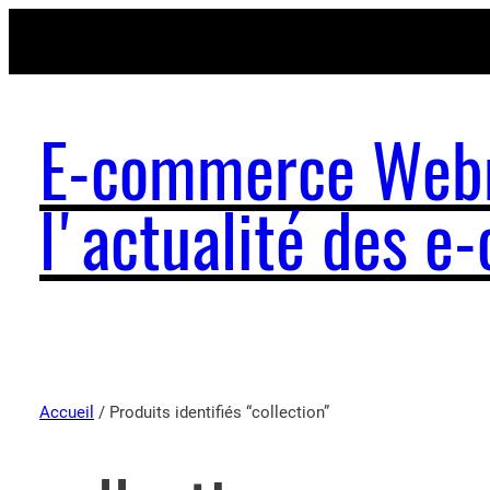
E-commerce Webm
l'actualité des 
Accueil
/ Produits identifiés “collection”