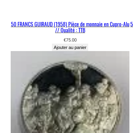
50 FRANCS GUIRAUD (1958) Pièce de monnaie en Cupro-Alu
5
// Qualité : TTB
€
75.00
Ajouter au panier