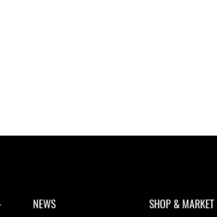
-
NEWS
SHOP & MARKET