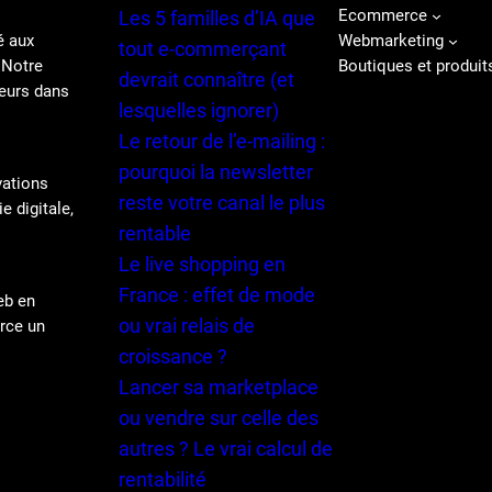
Ecommerce
Les 5 familles d’IA que
é aux
Webmarketing
tout e-commerçant
 Notre
Boutiques et produit
devrait connaître (et
eurs dans
lesquelles ignorer)
Le retour de l’e-mailing :
pourquoi la newsletter
vations
reste votre canal le plus
e digitale,
rentable
Le live shopping en
France : effet de mode
eb en
ou vrai relais de
erce un
croissance ?
Lancer sa marketplace
ou vendre sur celle des
autres ? Le vrai calcul de
rentabilité